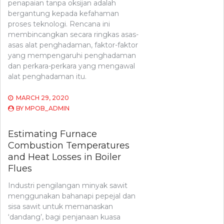
penapaian tanpa oksijan adalah
bergantung kepada kefahaman
proses teknologi. Rencana ini
membincangkan secara ringkas asas-
asas alat penghadaman, faktor-faktor
yang mempengaruhi penghadaman
dan perkara-perkara yang mengawal
alat penghadaman itu.
MARCH 29, 2020
BY
MPOB_ADMIN
Estimating Furnace
Combustion Temperatures
and Heat Losses in Boiler
Flues
Industri pengilangan minyak sawit
menggunakan bahanapi pepejal dan
sisa sawit untuk memanaskan
‘dandang’, bagi penjanaan kuasa