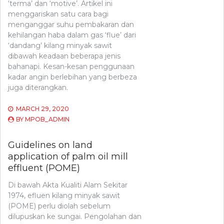
‘terma’ dan ‘motive’. Artikel ini
menggariskan satu cara bagi
menganggar suhu pembakaran dan
kehilangan haba dalam gas ‘flue’ dari
‘dandang’ kilang minyak sawit
dibawah keadaan beberapa jenis
bahanapi. Kesan-kesan penggunaan
kadar angin berlebihan yang berbeza
juga diterangkan.
MARCH 29, 2020
BY
MPOB_ADMIN
Guidelines on land
application of palm oil mill
effluent (POME)
Di bawah Akta Kualiti Alam Sekitar
1974, efluen kilang minyak sawit
(POME) perlu diolah sebelum
dilupuskan ke sungai. Pengolahan dan